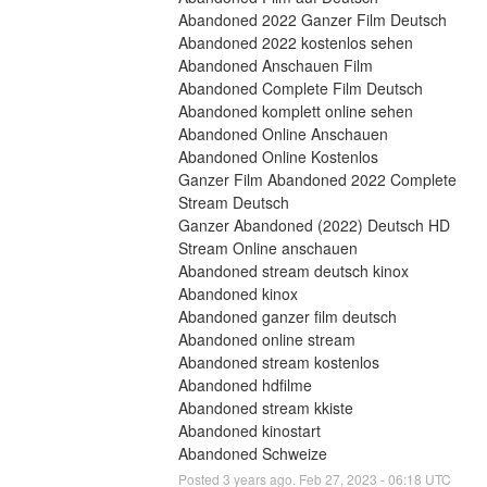
Abandoned 2022 Ganzer Film Deutsch
Abandoned 2022 kostenlos sehen
Abandoned Anschauen Film
Abandoned Complete Film Deutsch
Abandoned komplett online sehen
Abandoned Online Anschauen
Abandoned Online Kostenlos
Ganzer Film Abandoned 2022 Complete 
Stream Deutsch
Ganzer Abandoned (2022) Deutsch HD 
Stream Online anschauen
Abandoned stream deutsch kinox
Abandoned kinox
Abandoned ganzer film deutsch
Abandoned online stream
Abandoned stream kostenlos
Abandoned hdfilme
Abandoned stream kkiste
Abandoned kinostart
Abandoned Schweize
Posted
3
years ago.
Feb
27
,
2023
-
06:18
UTC