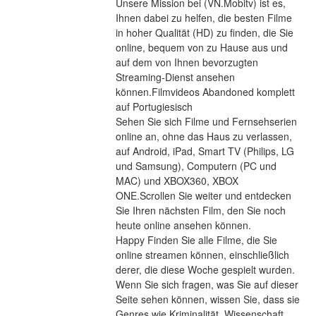
Unsere Mission bei (VN.Mobitv) ist es, 
Ihnen dabei zu helfen, die besten Filme 
in hoher Qualität (HD) zu finden, die Sie 
online, bequem von zu Hause aus und 
auf dem von Ihnen bevorzugten 
Streaming-Dienst ansehen 
können.Filmvideos Abandoned komplett 
auf Portugiesisch
Sehen Sie sich Filme und Fernsehserien 
online an, ohne das Haus zu verlassen, 
auf Android, iPad, Smart TV (Philips, LG 
und Samsung), Computern (PC und 
MAC) und XBOX360, XBOX 
ONE.Scrollen Sie weiter und entdecken 
Sie Ihren nächsten Film, den Sie noch 
heute online ansehen können.
Happy Finden Sie alle Filme, die Sie 
online streamen können, einschließlich 
derer, die diese Woche gespielt wurden. 
Wenn Sie sich fragen, was Sie auf dieser 
Seite sehen können, wissen Sie, dass sie 
Genres wie Kriminalität, Wissenschaft, 