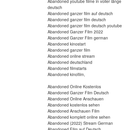
Abandoned youtube filme in voller länge 
deutsch
Abandoned ganzer film auf deutsch
Abandoned ganzer film deutsch
Abandoned ganzer film deutsch youtube
Abandoned Ganzer Film 2022
Abandoned Ganzer Film german
Abandoned kinostart
Abandoned ganzer film
Abandoned online stream
Abandoned deutschland
Abandoned filmstarts
Abandoned kinofilm,
Abandoned Online Kostenlos
Abandoned Ganzer Film Deutsch
Abandoned Online Anschauen
Abandoned kostenlos sehen
Abandoned Anschauen Film
Abandoned komplett online sehen
Abandoned (2022) Stream German
Abandoned Film auf Deutsch